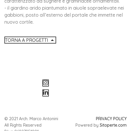
caratterizzato da sughere e graminacee ornamentali.
- il giardino arido piantumato in aiuole sopraelevate nei
gabbioni, posto all’esterno del portale che immette nel
nuovo cortile.
TORNA A PROGETTI
© 2021 Arch. Marco Antonini
PRIVACY POLICY
All Rights Reserved
Powered by
Sitoperte.com