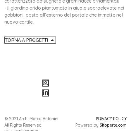
caratterizzato da sughere e graminacee ornamentali.
- il giardino arido piantumato in aiuole sopraelevate nei
gabbioni, posto all’esterno del portale che immette nel
nuovo cortile.
TORNA A PROGETTI
© 2021 Arch. Marco Antonini
PRIVACY POLICY
All Rights Reserved
Powered by
Sitoperte.com